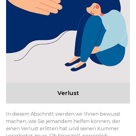
Verlust
In diesem Abschnitt werden wir Ihnen bewusst
machen, wie Sie jemandem helfen können, der
einen Verlust erlitten hat und seinen Kummer
verarbeitet muss. Ob finanziell, persönlich,