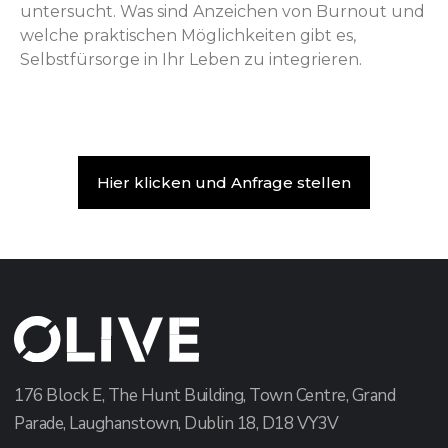
untersucht. Was sind Anzeichen von Burnout und
welche praktischen Möglichkeiten gibt es,
Selbstfürsorge in Ihr Leben zu integrieren.
Hier klicken und Anfrage stellen
176 Block E, The Hunt Building, Town Centre, Grand
Parade, Laughanstown, Dublin 18, D18 VY3V