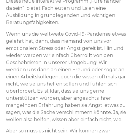
Dieses neue interaktive Programm „Füreinander
da sein“ bietet Fachleuten und Laien eine
Ausbildung in grundlegenden und wichtigen
Beratungsfähigkeiten.
Wenn uns die weltweite Covid-19-Pandemie etwas
gelehrt hat, dann, dass niemand von uns vor
emotionalem Stress oder Angst gefeit ist. Hin und
wieder werden wir einfach überrollt von den
Geschehnissen in unserer Umgebung! Wir
wenden uns dann an einen Freund oder sogar an
einen Arbeitskollegen, doch die wissen oftmals gar
nicht, wie sie uns helfen sollen und fühlen sich
überfordert. Es ist klar, dass sie uns gerne
unterstützen würden, aber angesichts ihrer
mangelnden Erfahrung haben sie Angst, etwas zu
sagen, was die Sache verschlimmern könnte. Ja, sie
wollen also helfen, wissen aber einfach nicht, wie.
Aber so muss es nicht sein. Wir können zwar